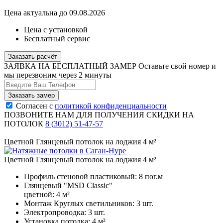
Цена актуальна до 09.08.2026
Цена с установкой
Бесплатный сервис
Заказать расчёт
ЗАЯВКА НА БЕСПЛАТНЫЙ ЗАМЕР
Оставьте свой номер и
мы перезвоним через 2 минуты
Согласен с
политикой конфиденциальности
ПОЗВОНИТЕ НАМ ДЛЯ ПОЛУЧЕНИЯ СКИДКИ НА
ПОТОЛОК
8 (3012) 51-47-57
Цветной Глянцевый потолок на лоджия 4 м²
Цветной Глянцевый потолок на лоджия 4 м²
Профиль стеновой пластиковый:
8 пог.м
Глянцевый "MSD Classic"
цветной:
4 м²
Монтаж Круглых светильников:
3 шт.
Электропроводка:
3 шт.
Установка потолка:
4 м²