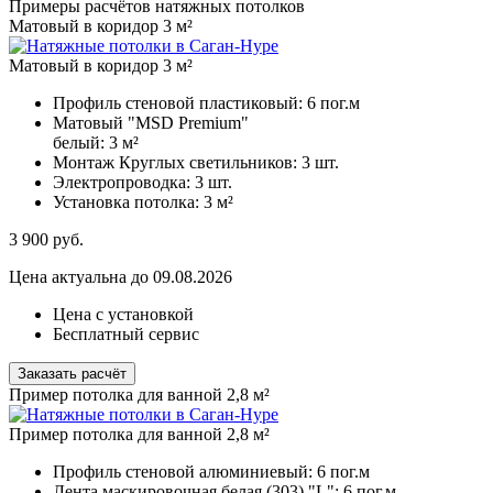
Примеры расчётов натяжных потолков
Матовый в коридор 3 м²
Матовый в коридор 3 м²
Профиль стеновой пластиковый:
6 пог.м
Матовый "MSD Premium"
белый:
3 м²
Монтаж Круглых светильников:
3 шт.
Электропроводка:
3 шт.
Установка потолка:
3 м²
3 900
руб.
Цена актуальна до 09.08.2026
Цена с установкой
Бесплатный сервис
Заказать расчёт
Пример потолка для ванной 2,8 м²
Пример потолка для ванной 2,8 м²
Профиль стеновой алюминиевый:
6 пог.м
Лента маскировочная белая (303) "L":
6 пог.м