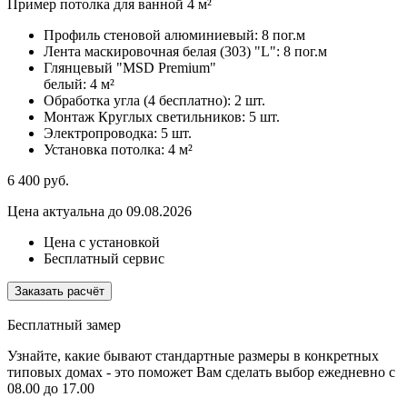
Пример потолка для ванной 4 м²
Профиль стеновой алюминиевый:
8 пог.м
Лента маскировочная белая (303) "L":
8 пог.м
Глянцевый "MSD Premium"
белый:
4 м²
Обработка угла (4 бесплатно):
2 шт.
Монтаж Круглых светильников:
5 шт.
Электропроводка:
5 шт.
Установка потолка:
4 м²
6 400
руб.
Цена актуальна до 09.08.2026
Цена с установкой
Бесплатный сервис
Заказать расчёт
Бесплатный замер
Узнайте, какие бывают стандартные размеры в конкретных
типовых домах - это поможет Вам сделать выбор
ежедневно с
08.00 до 17.00