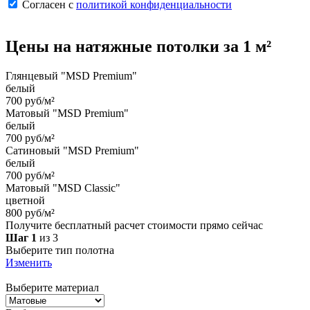
Согласен с
политикой конфиденциальности
Цены на
натяжные потолки
за 1 м²
Глянцевый "MSD Premium"
белый
700 руб/м²
Матовый "MSD Premium"
белый
700 руб/м²
Сатиновый "MSD Premium"
белый
700 руб/м²
Матовый "MSD Classic"
цветной
800 руб/м²
Получите бесплатный расчет стоимости прямо сейчас
Шаг 1
из 3
Выберите тип полотна
Изменить
Выберите материал