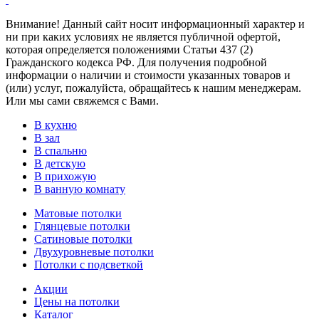
Внимание! Данный сайт носит информационный характер и
ни при каких условиях не является публичной офертой,
которая определяется положениями Статьи 437 (2)
Гражданского кодекса РФ. Для получения подробной
информации о наличии и стоимости указанных товаров и
(или) услуг, пожалуйста, обращайтесь к нашим менеджерам.
Или мы сами свяжемся с Вами.
В кухню
В зал
В спальню
В детскую
В прихожую
В ванную комнату
Матовые потолки
Глянцевые потолки
Сатиновые потолки
Двухуровневые потолки
Потолки с подсветкой
Акции
Цены на потолки
Каталог