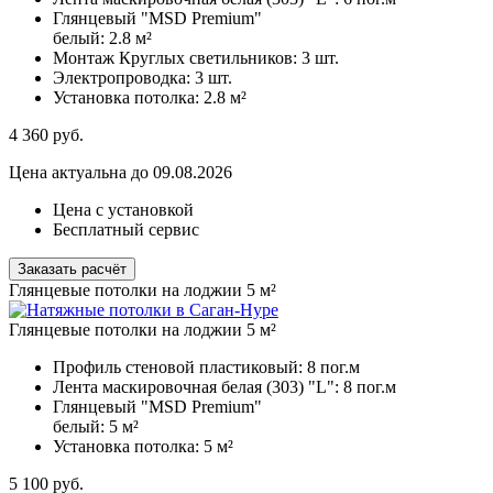
Глянцевый "MSD Premium"
белый:
2.8 м²
Монтаж Круглых светильников:
3 шт.
Электропроводка:
3 шт.
Установка потолка:
2.8 м²
4 360
руб.
Цена актуальна до 09.08.2026
Цена с установкой
Бесплатный сервис
Заказать расчёт
Глянцевые потолки на лоджии 5 м²
Глянцевые потолки на лоджии 5 м²
Профиль стеновой пластиковый:
8 пог.м
Лента маскировочная белая (303) "L":
8 пог.м
Глянцевый "MSD Premium"
белый:
5 м²
Установка потолка:
5 м²
5 100
руб.