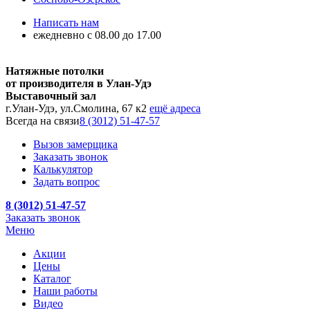
Написать нам
ежедневно с 08.00 до 17.00
Натяжные потолки
от производителя в Улан-Удэ
Выставочный зал
г.Улан-Удэ, ул.Смолина, 67 к2
ещё адреса
Всегда на связи
8 (3012) 51-47-57
Вызов замерщика
Заказать звонок
Калькулятор
Задать вопрос
8 (3012) 51-47-57
Заказать звонок
Меню
Акции
Цены
Каталог
Наши работы
Видео