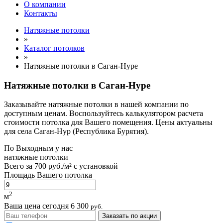
О компании
Контакты
Натяжные потолки
»
Каталог потолков
»
Натяжные потолки в Саган-Нуре
Натяжные потолки в Саган-Нуре
Заказывайте натяжные потолки в нашей компании по
доступным ценам. Воспользуйтесь калькулятором расчета
стоимости потолка для Вашего помещения. Цены актуальны
для села Саган-Нур (Республика Бурятия).
По
Выходным
у нас
натяжные потолки
Всего за
700 руб./м²
с установкой
Площадь Вашего потолка
2
м
Ваша цена сегодня
6 300
руб.
Заказать по акции