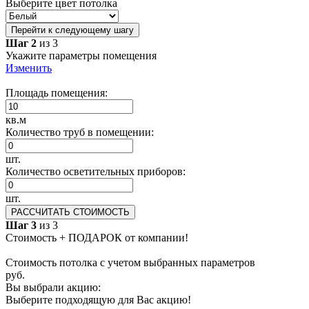
Выберите цвет потолка
Перейти к следующему шагу
Шаг 2
из 3
Укажите параметры помещения
Изменить
Площадь помещения:
кв.м
Количество труб в помещении:
шт.
Количество осветительных приборов:
шт.
РАССЧИТАТЬ СТОИМОСТЬ
Шаг 3
из 3
Стоимость + ПОДАРОК от компании!
Стоимость потолка с учетом выбранных параметров
руб.
Вы выбрали акцию:
Выберите подходящую для Вас акцию!