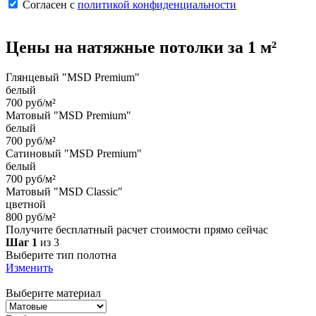
Согласен с
политикой конфиденциальности
Цены на
натяжные потолки
за 1 м²
Глянцевый "MSD Premium"
белый
700 руб/м²
Матовый "MSD Premium"
белый
700 руб/м²
Сатиновый "MSD Premium"
белый
700 руб/м²
Матовый "MSD Classic"
цветной
800 руб/м²
Получите бесплатный расчет стоимости прямо сейчас
Шаг 1
из 3
Выберите тип полотна
Изменить
Выберите материал