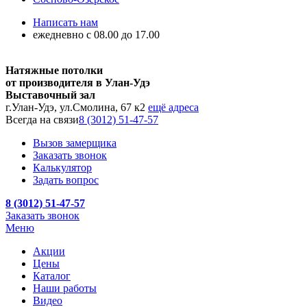
Написать нам
ежедневно с 08.00 до 17.00
Натяжные потолки
от производителя в Улан-Удэ
Выставочный зал
г.Улан-Удэ, ул.Смолина, 67 к2
ещё адреса
Всегда на связи
8 (3012) 51-47-57
Вызов замерщика
Заказать звонок
Калькулятор
Задать вопрос
8 (3012) 51-47-57
Заказать звонок
Меню
Акции
Цены
Каталог
Наши работы
Видео