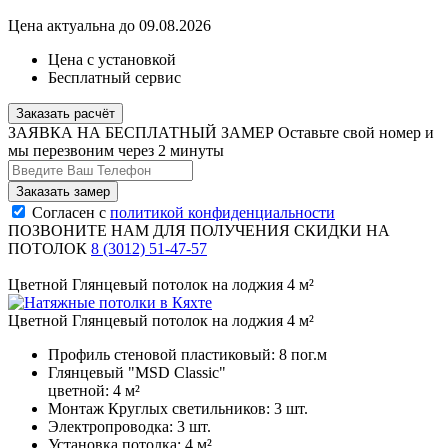
Цена актуальна до 09.08.2026
Цена с установкой
Бесплатный сервис
Заказать расчёт
ЗАЯВКА НА БЕСПЛАТНЫЙ ЗАМЕР
Оставьте свой номер и
мы перезвоним через 2 минуты
Согласен с
политикой конфиденциальности
ПОЗВОНИТЕ НАМ ДЛЯ ПОЛУЧЕНИЯ СКИДКИ НА
ПОТОЛОК
8 (3012) 51-47-57
Цветной Глянцевый потолок на лоджия 4 м²
Цветной Глянцевый потолок на лоджия 4 м²
Профиль стеновой пластиковый:
8 пог.м
Глянцевый "MSD Classic"
цветной:
4 м²
Монтаж Круглых светильников:
3 шт.
Электропроводка:
3 шт.
Установка потолка:
4 м²