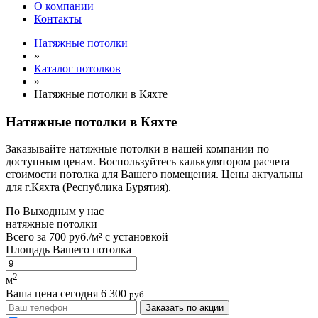
О компании
Контакты
Натяжные потолки
»
Каталог потолков
»
Натяжные потолки в Кяхте
Натяжные потолки в Кяхте
Заказывайте натяжные потолки в нашей компании по
доступным ценам. Воспользуйтесь калькулятором расчета
стоимости потолка для Вашего помещения. Цены актуальны
для г.Кяхта (Республика Бурятия).
По
Выходным
у нас
натяжные потолки
Всего за
700 руб./м²
с установкой
Площадь Вашего потолка
2
м
Ваша цена сегодня
6 300
руб.
Заказать по акции