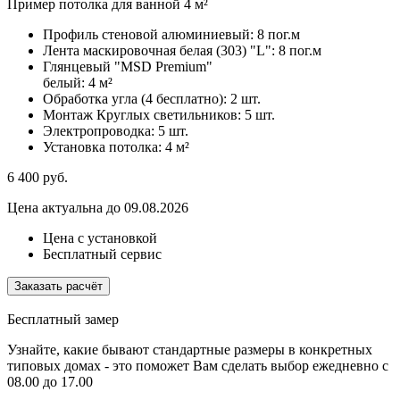
Пример потолка для ванной 4 м²
Профиль стеновой алюминиевый:
8 пог.м
Лента маскировочная белая (303) "L":
8 пог.м
Глянцевый "MSD Premium"
белый:
4 м²
Обработка угла (4 бесплатно):
2 шт.
Монтаж Круглых светильников:
5 шт.
Электропроводка:
5 шт.
Установка потолка:
4 м²
6 400
руб.
Цена актуальна до 09.08.2026
Цена с установкой
Бесплатный сервис
Заказать расчёт
Бесплатный замер
Узнайте, какие бывают стандартные размеры в конкретных
типовых домах - это поможет Вам сделать выбор
ежедневно с
08.00 до 17.00