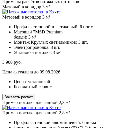
Примеры расчётов натяжных потолков
Матовый в коридор 3 м²
Матовый в коридор 3 м²
Профиль стеновой пластиковый:
6 пог.м
Матовый "MSD Premium"
белый:
3 м²
Монтаж Круглых светильников:
3 шт.
Электропроводка:
3 шт.
Установка потолка:
3 м²
3 900
руб.
Цена актуальна до 09.08.2026
Цена с установкой
Бесплатный сервис
Заказать расчёт
Пример потолка для ванной 2,8 м²
Пример потолка для ванной 2,8 м²
Профиль стеновой алюминиевый:
6 пог.м
Лента маскировочная белая (303) "L":
6 пог.м