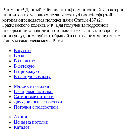
Внимание! Данный сайт носит информационный характер и
ни при каких условиях не является публичной офертой,
которая определяется положениями Статьи 437 (2)
Гражданского кодекса РФ. Для получения подробной
информации о наличии и стоимости указанных товаров и
(или) услуг, пожалуйста, обращайтесь к нашим менеджерам.
Или мы сами свяжемся с Вами.
В кухню
В зал
В спальню
В детскую
В прихожую
В ванную комнату
Матовые потолки
Глянцевые потолки
Сатиновые потолки
Двухуровневые потолки
Потолки с подсветкой
Акции
Цены на потолки
Каталог