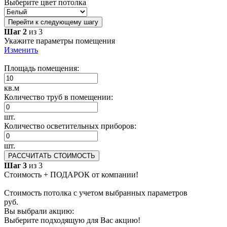
Выберите цвет потолка
Перейти к следующему шагу
Шаг 2
из 3
Укажите параметры помещения
Изменить
Площадь помещения:
кв.м
Количество труб в помещении:
шт.
Количество осветительных приборов:
шт.
РАССЧИТАТЬ СТОИМОСТЬ
Шаг 3
из 3
Стоимость + ПОДАРОК от компании!
Стоимость потолка с учетом выбранных параметров
руб.
Вы выбрали акцию:
Выберите подходящую для Вас акцию!