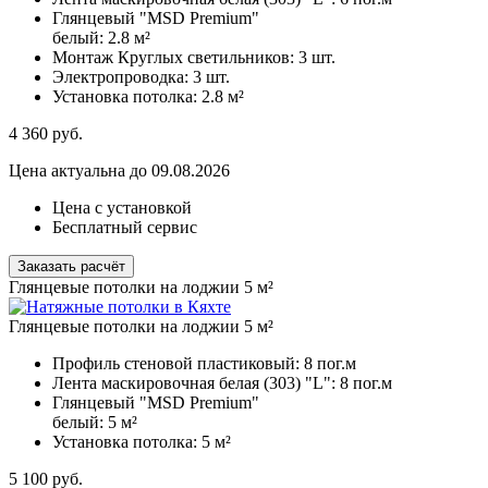
Глянцевый "MSD Premium"
белый:
2.8 м²
Монтаж Круглых светильников:
3 шт.
Электропроводка:
3 шт.
Установка потолка:
2.8 м²
4 360
руб.
Цена актуальна до 09.08.2026
Цена с установкой
Бесплатный сервис
Заказать расчёт
Глянцевые потолки на лоджии 5 м²
Глянцевые потолки на лоджии 5 м²
Профиль стеновой пластиковый:
8 пог.м
Лента маскировочная белая (303) "L":
8 пог.м
Глянцевый "MSD Premium"
белый:
5 м²
Установка потолка:
5 м²
5 100
руб.