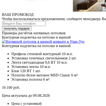
ВАШ ПРОМОКОД
Чтобы воспользоваться предложением, сообщите менеджеру В
Примеры расчётов натяжных потолков
Контурная подсветка на потолке в ванной
Контурная подсветка на потолке в ванной
Профиль стеновой контурный
10 м.п.
Установка точечных светильников
2 шт.
Лента светодиодная 9,6 ВТ
10 м.п.
Установка ленты
10 м.п.
Блок 120 ВТ
1 шт.
Полотно белое матовое MSD Classic
6 м²
Установка полотна
6 м²
16 100
руб.
Цена актуальна до 09.08.2026
Цена с установкой