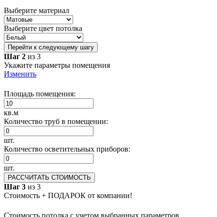
Выберите материал
Выберите цвет потолка
Перейти к следующему шагу
Шаг 2
из 3
Укажите параметры помещения
Изменить
Площадь помещения:
кв.м
Количество труб в помещении:
шт.
Количество осветительных приборов:
шт.
РАССЧИТАТЬ СТОИМОСТЬ
Шаг 3
из 3
Стоимость + ПОДАРОК от компании!
Стоимость потолка с учетом выбранных параметров