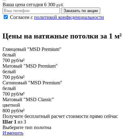
Ваша цена сегодня
6 300
руб.
Заказать по акции
Согласен с
политикой конфиденциальности
Цены на
натяжные потолки
за 1 м²
Глянцевый "MSD Premium"
белый
700 руб/м²
Матовый "MSD Premium"
белый
700 руб/м²
Сатиновый "MSD Premium"
белый
700 руб/м²
Матовый "MSD Classic"
цветной
800 руб/м²
Получите бесплатный расчет стоимости прямо сейчас
Шаг 1
из 3
Выберите тип полотна
Изменить