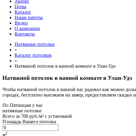
Акции
Цены
Каталог
Наши работы
Видео
О компании
Контакты
Натяжные потолки
»
Каталог потолков
»
Натяжной потолок в ванной комнате в Улан-Удэ
Натяжной потолок в ванной комнате в Улан-Удэ
Чтобы натяжной потолок в ванной вас радовал как можно доль
городах, бесплатно выезжаем на замер, предоставляем скидки и
По
Пятницам
у нас
натяжные потолки
Всего за
700 руб./м²
с установкой
Площадь Вашего потолка
2
м