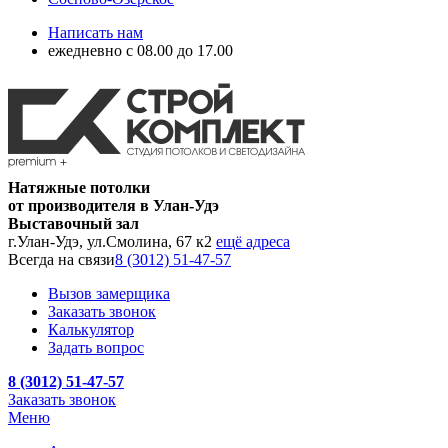
Написать нам
ежедневно с 08.00 до 17.00
Натяжные потолки
от производителя в Улан-Удэ
Выставочный зал
г.Улан-Удэ, ул.Смолина, 67 к2
ещё адреса
Всегда на связи
8 (3012) 51-47-57
Вызов замерщика
Заказать звонок
Калькулятор
Задать вопрос
8 (3012) 51-47-57
Заказать звонок
Меню