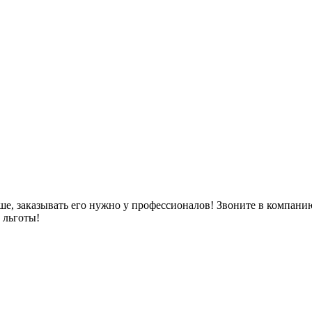
ше, заказывать его нужно у профессионалов! Звоните в компан
 льготы!