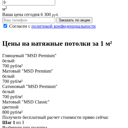
2
м
Ваша цена сегодня
6 300
руб.
Заказать по акции
Согласен с
политикой конфиденциальности
Цены на
натяжные потолки
за 1 м²
Глянцевый "MSD Premium"
белый
700 руб/м²
Матовый "MSD Premium"
белый
700 руб/м²
Сатиновый "MSD Premium"
белый
700 руб/м²
Матовый "MSD Classic"
цветной
800 руб/м²
Получите бесплатный расчет стоимости прямо сейчас
Шаг 1
из 3
Выберите тип полотна