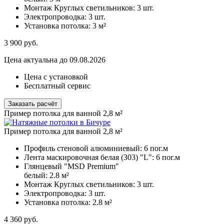
Монтаж Круглых светильников:
3 шт.
Электропроводка:
3 шт.
Установка потолка:
3 м²
3 900
руб.
Цена актуальна до 09.08.2026
Цена с установкой
Бесплатный сервис
Заказать расчёт
Пример потолка для ванной 2,8 м²
Пример потолка для ванной 2,8 м²
Профиль стеновой алюминиевый:
6 пог.м
Лента маскировочная белая (303) "L":
6 пог.м
Глянцевый "MSD Premium"
белый:
2.8 м²
Монтаж Круглых светильников:
3 шт.
Электропроводка:
3 шт.
Установка потолка:
2.8 м²
4 360
руб.