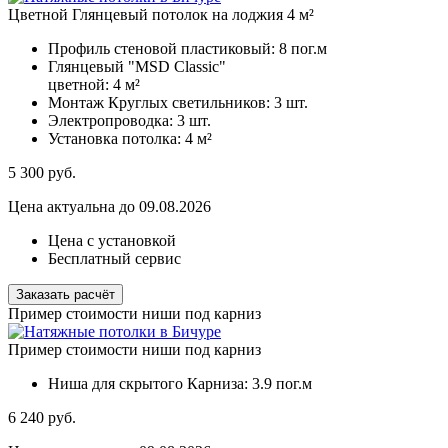
Цветной Глянцевый потолок на лоджия 4 м²
Профиль стеновой пластиковый:
8 пог.м
Глянцевый "MSD Classic"
цветной:
4 м²
Монтаж Круглых светильников:
3 шт.
Электропроводка:
3 шт.
Установка потолка:
4 м²
5 300
руб.
Цена актуальна до 09.08.2026
Цена с установкой
Бесплатный сервис
Заказать расчёт
Пример стоимости ниши под карниз
Пример стоимости ниши под карниз
Ниша для скрытого Карниза:
3.9 пог.м
6 240
руб.