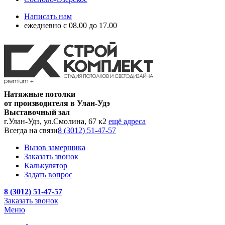
Написать нам
ежедневно с 08.00 до 17.00
Натяжные потолки
от производителя в Улан-Удэ
Выставочный зал
г.Улан-Удэ, ул.Смолина, 67 к2
ещё адреса
Всегда на связи
8 (3012) 51-47-57
Вызов замерщика
Заказать звонок
Калькулятор
Задать вопрос
8 (3012) 51-47-57
Заказать звонок
Меню