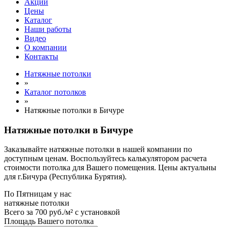
Акции
Цены
Каталог
Наши работы
Видео
О компании
Контакты
Натяжные потолки
»
Каталог потолков
»
Натяжные потолки в Бичуре
Натяжные потолки в Бичуре
Заказывайте натяжные потолки в нашей компании по
доступным ценам. Воспользуйтесь калькулятором расчета
стоимости потолка для Вашего помещения. Цены актуальны
для г.Бичура (Республика Бурятия).
По
Пятницам
у нас
натяжные потолки
Всего за
700 руб./м²
с установкой
Площадь Вашего потолка