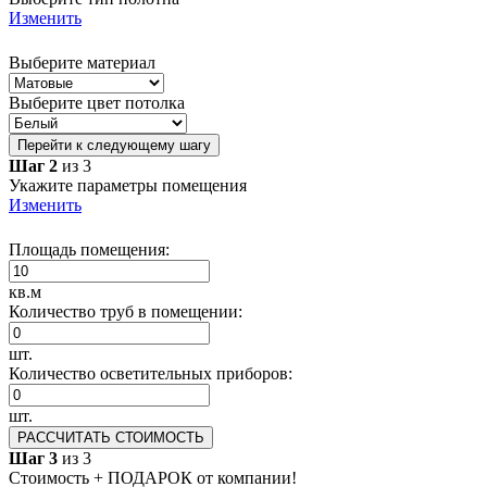
Изменить
Выберите материал
Выберите цвет потолка
Перейти к следующему шагу
Шаг 2
из 3
Укажите параметры помещения
Изменить
Площадь помещения:
кв.м
Количество труб в помещении:
шт.
Количество осветительных приборов:
шт.
РАССЧИТАТЬ СТОИМОСТЬ
Шаг 3
из 3
Стоимость + ПОДАРОК от компании!