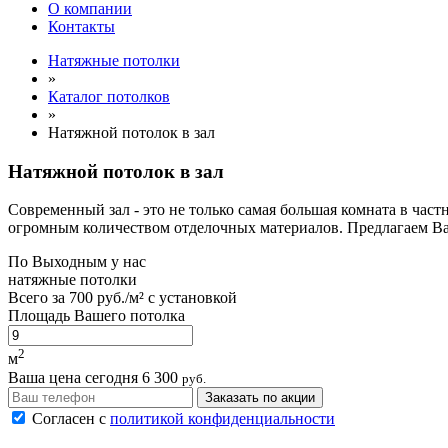
О компании
Контакты
Натяжные потолки
»
Каталог потолков
»
Натяжной потолок в зал
Натяжной потолок в зал
Современный зал - это не только самая большая комната в час
огромным количеством отделочных материалов. Предлагаем Ва
По
Выходным
у нас
натяжные потолки
Всего за
700 руб./м²
с установкой
Площадь Вашего потолка
2
м
Ваша цена сегодня
6 300
руб.
Заказать по акции
Согласен с
политикой конфиденциальности