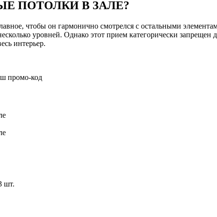
Е ПОТОЛКИ В ЗАЛЕ?
Главное, чтобы он гармонично смотрелся с остальными элемента
несколько уровней. Однако этот прием категорически запрещен дл
есь интерьер.
аш промо-код
ле
ле
3 шт.