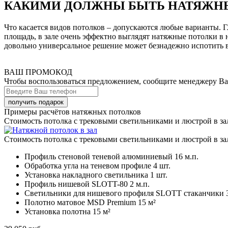
КАКИМИ ДОЛЖНЫ БЫТЬ НАТЯЖНЫ
Что касается видов потолков – допускаются любые варианты. 
площадь, в зале очень эффектно выглядят натяжные потолки в 
довольно универсальное решение может безнадежно испотить в
ВАШ ПРОМОКОД
Чтобы воспользоваться предложением, сообщите менеджеру В
Примеры расчётов натяжных потолков
Стоимость потолка с трековыми светильниками и люстрой в за
Стоимость потолка с трековыми светильниками и люстрой в за
Профиль стеновой теневой алюминиевый
16 м.п.
Обработка угла на теневом профиле
4 шт.
Установка накладного светильника
1 шт.
Профиль нишевой SLOTT-80
2 м.п.
Светильники для нишевого профиля SLOTT стаканчики
Полотно матовое MSD Premium
15 м²
Установка полотна
15 м²