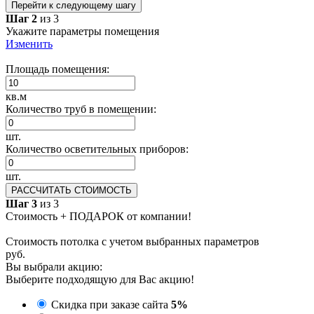
Перейти к следующему шагу
Шаг 2
из 3
Укажите параметры помещения
Изменить
Площадь помещения:
кв.м
Количество труб в помещении:
шт.
Количество осветительных приборов:
шт.
РАССЧИТАТЬ СТОИМОСТЬ
Шаг 3
из 3
Стоимость + ПОДАРОК от компании!
Стоимость потолка с учетом выбранных параметров
руб.
Вы выбрали акцию:
Выберите подходящую для Вас акцию!
Скидка при заказе сайта
5%