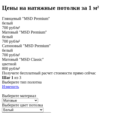
Цены на
натяжные потолки
за 1 м²
Глянцевый "MSD Premium"
белый
700 руб/м²
Матовый "MSD Premium"
белый
700 руб/м²
Сатиновый "MSD Premium"
белый
700 руб/м²
Матовый "MSD Classic"
цветной
800 руб/м²
Получите бесплатный расчет стоимости прямо сейчас
Шаг 1
из 3
Выберите тип полотна
Изменить
Выберите материал
Выберите цвет потолка