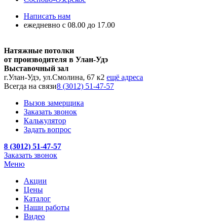
Написать нам
ежедневно с 08.00 до 17.00
Натяжные потолки
от производителя в Улан-Удэ
Выставочный зал
г.Улан-Удэ, ул.Смолина, 67 к2
ещё адреса
Всегда на связи
8 (3012) 51-47-57
Вызов замерщика
Заказать звонок
Калькулятор
Задать вопрос
8 (3012) 51-47-57
Заказать звонок
Меню
Акции
Цены
Каталог
Наши работы
Видео