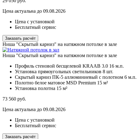
29 050
руб.
Цена актуальна до 09.08.2026
Цена с установкой
Бесплатный сервис
Заказать расчёт
Ниша "Скрытый карниз" на натяжном потолке в зале
Ниша "Скрытый карниз" на натяжном потолке в зале
Профиль стеновой бесщелевой KRAAB 3.0
16 м.п.
Установка прямоугольных светильников
8 шт.
Скрытый карниз ПК-5 аллюминиевый с полотном
6 м.п.
Полотно белое матовое MSD Premium
15 м²
Установка полотна
15 м²
73 560
руб.
Цена актуальна до 09.08.2026
Цена с установкой
Бесплатный сервис
Заказать расчёт