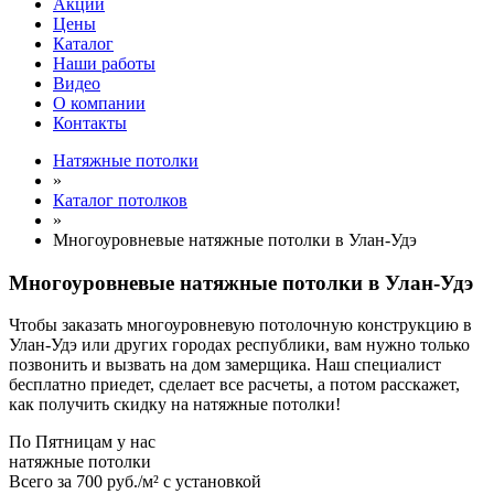
Акции
Цены
Каталог
Наши работы
Видео
О компании
Контакты
Натяжные потолки
»
Каталог потолков
»
Многоуровневые натяжные потолки в Улан-Удэ
Многоуровневые натяжные потолки в Улан-Удэ
Чтобы заказать многоуровневую потолочную конструкцию в
Улан-Удэ или других городах республики, вам нужно только
позвонить и вызвать на дом замерщика. Наш специалист
бесплатно приедет, сделает все расчеты, а потом расскажет,
как получить скидку на натяжные потолки!
По
Пятницам
у нас
натяжные потолки
Всего за
700 руб./м²
с установкой