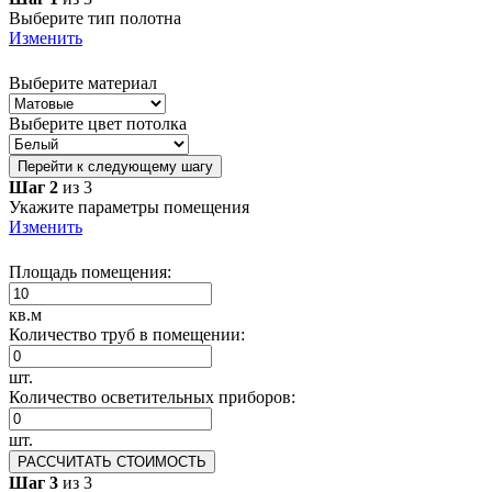
Выберите тип полотна
Изменить
Выберите материал
Выберите цвет потолка
Перейти к следующему шагу
Шаг 2
из 3
Укажите параметры помещения
Изменить
Площадь помещения:
кв.м
Количество труб в помещении:
шт.
Количество осветительных приборов:
шт.
РАССЧИТАТЬ СТОИМОСТЬ
Шаг 3
из 3