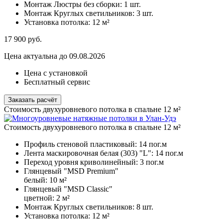
Монтаж Люстры без сборки:
1 шт.
Монтаж Круглых светильников:
3 шт.
Установка потолка:
12 м²
17 900
руб.
Цена актуальна до 09.08.2026
Цена с установкой
Бесплатный сервис
Заказать расчёт
Стоимость двухуровневого потолка в спальне 12 м²
Стоимость двухуровневого потолка в спальне 12 м²
Профиль стеновой пластиковый:
14 пог.м
Лента маскировочная белая (303) "L":
14 пог.м
Переход уровня криволинейный:
3 пог.м
Глянцевый "MSD Premium"
белый:
10 м²
Глянцевый "MSD Classic"
цветной:
2 м²
Монтаж Круглых светильников:
8 шт.
Установка потолка:
12 м²