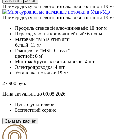
Заказать расчёт
Пример двухуровневого потолка для гостиной 19 м²
Пример двухуровневого потолка для гостиной 19 м²
Профиль стеновой алюминиевый:
18 пог.м
Переход уровня криволинейный:
6 пог.м
Матовый "MSD Premium"
белый:
11 м²
Глянцевый "MSD Classic"
цветной:
8 м²
Монтаж Круглых светильников:
4 шт.
Электропроводка:
4 шт.
Установка потолка:
19 м²
27 900
руб.
Цена актуальна до 09.08.2026
Цена с установкой
Бесплатный сервис
Заказать расчёт