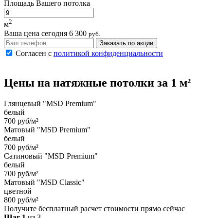
Площадь Вашего потолка
2
м
Ваша цена сегодня
6 300
руб.
Заказать по акции
Согласен с
политикой конфиденциальности
Цены на
натяжные потолки
за 1 м²
Глянцевый "MSD Premium"
белый
700 руб/м²
Матовый "MSD Premium"
белый
700 руб/м²
Сатиновый "MSD Premium"
белый
700 руб/м²
Матовый "MSD Classic"
цветной
800 руб/м²
Получите бесплатный расчет стоимости прямо сейчас
Шаг 1
из 3