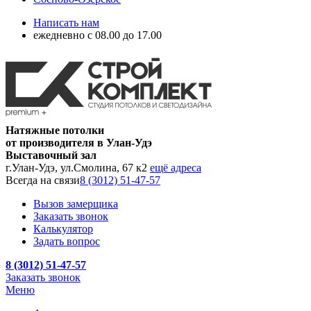
Написать нам
ежедневно с 08.00 до 17.00
Натяжные потолки
от производителя в Улан-Удэ
Выставочный зал
г.Улан-Удэ, ул.Смолина, 67 к2
ещё адреса
Всегда на связи
8 (3012) 51-47-57
Вызов замерщика
Заказать звонок
Калькулятор
Задать вопрос
8 (3012) 51-47-57
Заказать звонок
Меню