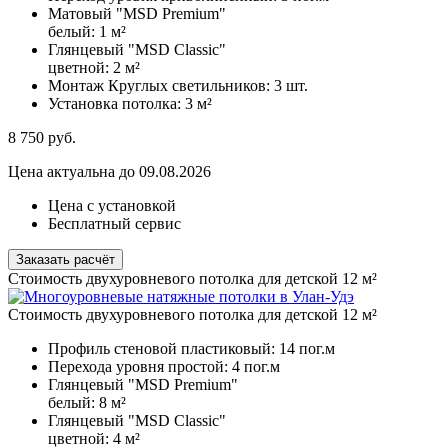
Матовый "MSD Premium"
белый:
1 м²
Глянцевый "MSD Classic"
цветной:
2 м²
Монтаж Круглых светильников:
3 шт.
Установка потолка:
3 м²
8 750
руб.
Цена актуальна до 09.08.2026
Цена с установкой
Бесплатный сервис
Заказать расчёт
Стоимость двухуровневого потолка для детской 12 м²
Стоимость двухуровневого потолка для детской 12 м²
Профиль стеновой пластиковый:
14 пог.м
Перехода уровня простой:
4 пог.м
Глянцевый "MSD Premium"
белый:
8 м²
Глянцевый "MSD Classic"
цветной:
4 м²