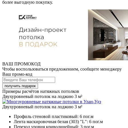
более выгодную покупку.
ВАШ ПРОМОКОД
Чтобы воспользоваться предложением, сообщите менеджеру
Ваш промо-код
Примеры расчётов натяжных потолков
Двухуровневый потолок на лоджию 3 м²
Двухуровневый потолок на лоджию 3 м²
Профиль стеновой пластиковый:
6 пог.м
Лента маскировочная белая (303) "L":
6 пог.м
Переход уровня криволинейный:
3 пог.м