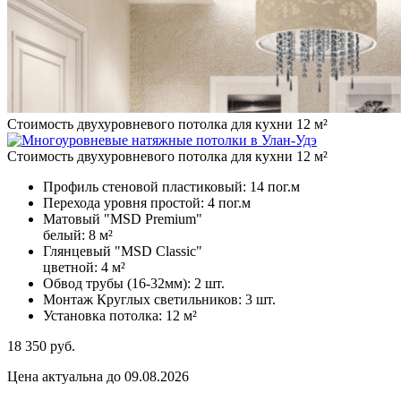
Стоимость двухуровневого потолка для кухни 12 м²
Стоимость двухуровневого потолка для кухни 12 м²
Профиль стеновой пластиковый:
14 пог.м
Перехода уровня простой:
4 пог.м
Матовый "MSD Premium"
белый:
8 м²
Глянцевый "MSD Classic"
цветной:
4 м²
Обвод трубы (16-32мм):
2 шт.
Монтаж Круглых светильников:
3 шт.
Установка потолка:
12 м²
18 350
руб.
Цена актуальна до 09.08.2026