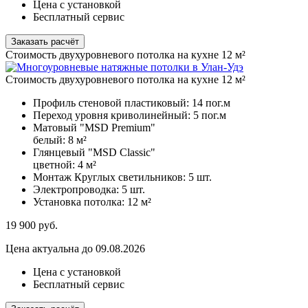
Цена с установкой
Бесплатный сервис
Заказать расчёт
Стоимость двухуровневого потолка на кухне 12 м²
Стоимость двухуровневого потолка на кухне 12 м²
Профиль стеновой пластиковый:
14 пог.м
Переход уровня криволинейный:
5 пог.м
Матовый "MSD Premium"
белый:
8 м²
Глянцевый "MSD Classic"
цветной:
4 м²
Монтаж Круглых светильников:
5 шт.
Электропроводка:
5 шт.
Установка потолка:
12 м²
19 900
руб.
Цена актуальна до 09.08.2026
Цена с установкой
Бесплатный сервис