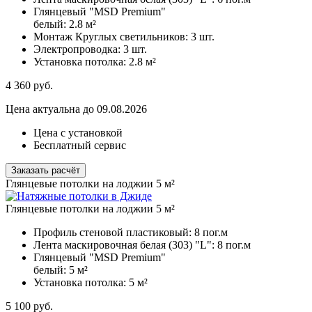
Глянцевый "MSD Premium"
белый:
2.8 м²
Монтаж Круглых светильников:
3 шт.
Электропроводка:
3 шт.
Установка потолка:
2.8 м²
4 360
руб.
Цена актуальна до 09.08.2026
Цена с установкой
Бесплатный сервис
Заказать расчёт
Глянцевые потолки на лоджии 5 м²
Глянцевые потолки на лоджии 5 м²
Профиль стеновой пластиковый:
8 пог.м
Лента маскировочная белая (303) "L":
8 пог.м
Глянцевый "MSD Premium"
белый:
5 м²
Установка потолка:
5 м²
5 100
руб.