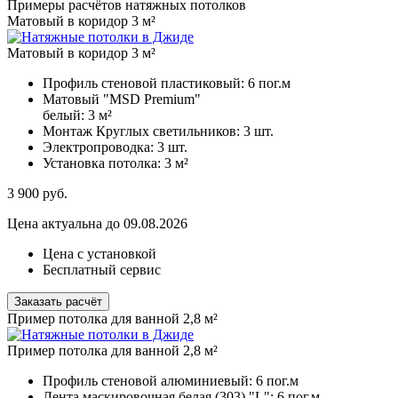
Примеры расчётов натяжных потолков
Матовый в коридор 3 м²
Матовый в коридор 3 м²
Профиль стеновой пластиковый:
6 пог.м
Матовый "MSD Premium"
белый:
3 м²
Монтаж Круглых светильников:
3 шт.
Электропроводка:
3 шт.
Установка потолка:
3 м²
3 900
руб.
Цена актуальна до 09.08.2026
Цена с установкой
Бесплатный сервис
Заказать расчёт
Пример потолка для ванной 2,8 м²
Пример потолка для ванной 2,8 м²
Профиль стеновой алюминиевый:
6 пог.м
Лента маскировочная белая (303) "L":
6 пог.м