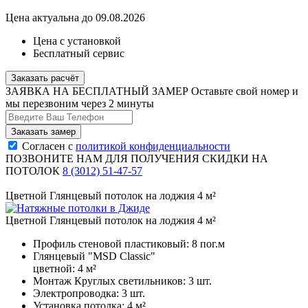
Цена актуальна до 09.08.2026
Цена с установкой
Бесплатный сервис
Заказать расчёт
ЗАЯВКА НА БЕСПЛАТНЫЙ ЗАМЕР
Оставьте свой номер и
мы перезвоним через 2 минуты
Согласен с
политикой конфиденциальности
ПОЗВОНИТЕ НАМ ДЛЯ ПОЛУЧЕНИЯ СКИДКИ НА
ПОТОЛОК
8 (3012) 51-47-57
Цветной Глянцевый потолок на лоджия 4 м²
Цветной Глянцевый потолок на лоджия 4 м²
Профиль стеновой пластиковый:
8 пог.м
Глянцевый "MSD Classic"
цветной:
4 м²
Монтаж Круглых светильников:
3 шт.
Электропроводка:
3 шт.
Установка потолка:
4 м²