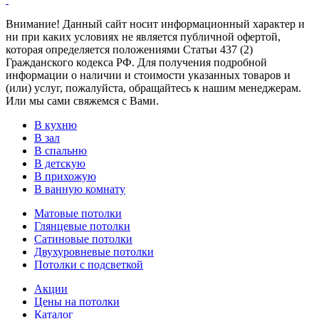
Внимание! Данный сайт носит информационный характер и
ни при каких условиях не является публичной офертой,
которая определяется положениями Статьи 437 (2)
Гражданского кодекса РФ. Для получения подробной
информации о наличии и стоимости указанных товаров и
(или) услуг, пожалуйста, обращайтесь к нашим менеджерам.
Или мы сами свяжемся с Вами.
В кухню
В зал
В спальню
В детскую
В прихожую
В ванную комнату
Матовые потолки
Глянцевые потолки
Сатиновые потолки
Двухуровневые потолки
Потолки с подсветкой
Акции
Цены на потолки
Каталог