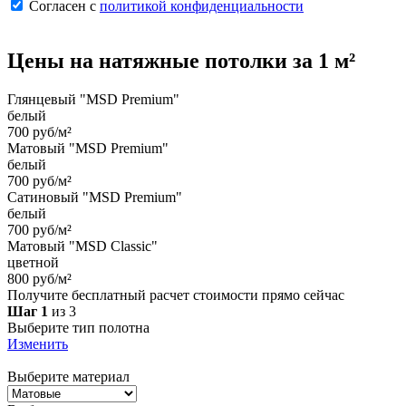
Согласен с
политикой конфиденциальности
Цены на
натяжные потолки
за 1 м²
Глянцевый "MSD Premium"
белый
700 руб/м²
Матовый "MSD Premium"
белый
700 руб/м²
Сатиновый "MSD Premium"
белый
700 руб/м²
Матовый "MSD Classic"
цветной
800 руб/м²
Получите бесплатный расчет стоимости прямо сейчас
Шаг 1
из 3
Выберите тип полотна
Изменить
Выберите материал