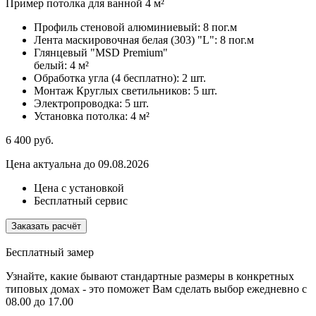
Пример потолка для ванной 4 м²
Профиль стеновой алюминиевый:
8 пог.м
Лента маскировочная белая (303) "L":
8 пог.м
Глянцевый "MSD Premium"
белый:
4 м²
Обработка угла (4 бесплатно):
2 шт.
Монтаж Круглых светильников:
5 шт.
Электропроводка:
5 шт.
Установка потолка:
4 м²
6 400
руб.
Цена актуальна до 09.08.2026
Цена с установкой
Бесплатный сервис
Заказать расчёт
Бесплатный замер
Узнайте, какие бывают стандартные размеры в конкретных
типовых домах - это поможет Вам сделать выбор
ежедневно с
08.00 до 17.00