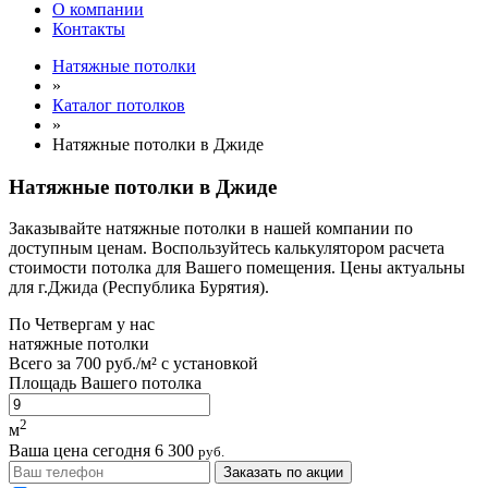
О компании
Контакты
Натяжные потолки
»
Каталог потолков
»
Натяжные потолки в Джиде
Натяжные потолки в Джиде
Заказывайте натяжные потолки в нашей компании по
доступным ценам. Воспользуйтесь калькулятором расчета
стоимости потолка для Вашего помещения. Цены актуальны
для г.Джида (Республика Бурятия).
По
Четвергам
у нас
натяжные потолки
Всего за
700 руб./м²
с установкой
Площадь Вашего потолка
2
м
Ваша цена сегодня
6 300
руб.
Заказать по акции