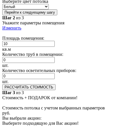
Выберите цвет потолка
Перейти к следующему шагу
Шаг 2
из 3
Укажите параметры помещения
Изменить
Площадь помещения:
кв.м
Количество труб в помещении:
шт.
Количество осветительных приборов:
шт.
РАССЧИТАТЬ СТОИМОСТЬ
Шаг 3
из 3
Стоимость + ПОДАРОК от компании!
Стоимость потолка с учетом выбранных параметров
руб.
Вы выбрали акцию:
Выберите подходящую для Вас акцию!