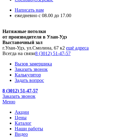
Написать нам
ежедневно с 08.00 до 17.00
Натяжные потолки
от производителя в Улан-Удэ
Выставочный зал
г.Улан-Удэ, ул.Смолина, 67 к2
ещё адреса
Всегда на связи
8 (3012) 51-47-57
Вызов замерщика
Заказать звонок
Калькулятор
Задать вопрос
8 (3012) 51-47-57
Заказать звонок
Меню
Акции
Цены
Каталог
Наши работы
Видео